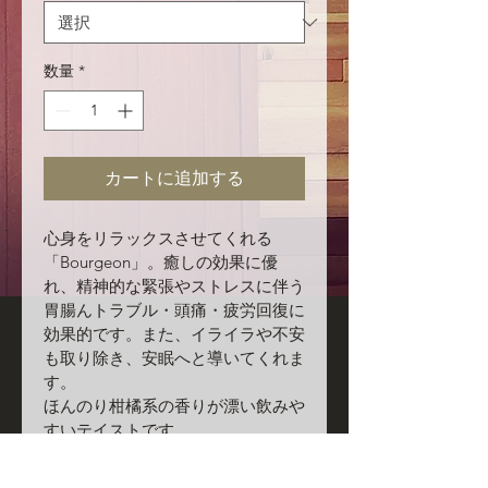
数量
*
カートに追加する
心身をリラックスさせてくれる
「Bourgeon」。癒しの効果に優
れ、精神的な緊張やストレスに伴う
胃腸んトラブル・頭痛・疲労回復に
効果的です。また、イライラや不安
も取り除き、安眠へと導いてくれま
す。
ほんのり柑橘系の香りが漂い飲みや
すいテイストです。
・キク科アレルギーをお持ちの方は
引用をお控えください。