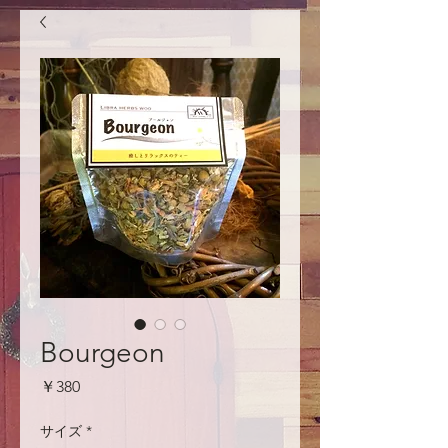
Bourgeon
価
￥380
格
サイズ
*